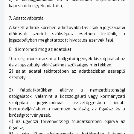
kapcsolódó egyéb adataira,
7. Adattovábbítás:
A kezelt adatok körében adattovábbítás csak a jogszabályi
előírások szerint szükséges esetben történik, a
jogszabályban meghatározott hivatalos szervek felé.
8. Ki ismerheti meg az adatokat
1) a cég munkatársai a hallgatói igények kiszolgálásához
és a jogszabályi előírásokhoz szükséges mértékben.
2) saját adatai tekintetében az adatbázisban szereplő
személy,
3) feladatkörükben eljárva a nemzetbiztonsági
szolgálatok, valamint a közszolgálati vagy kormányzati
szolgálati jogviszonnyal összefüggésben indult
büntetőeljárásban a nyomozó hatóság, az ügyész és a
bíróság/törvényszék,
4) az ügyészi törvényességi feladatkörében eljárva az
ügyész,