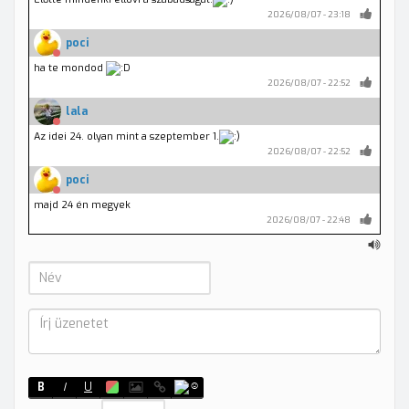
2026/08/07 - 23:18
poci
ha te mondod
2026/08/07 - 22:52
lala
Az idei 24. olyan mint a szeptember 1.
2026/08/07 - 22:52
poci
majd 24 én megyek
2026/08/07 - 22:48
lala
Nagyon adod.
2026/08/07 - 22:47
lala
ááááá
2026/08/07 - 22:47
poci
B
I
U