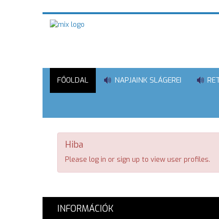
FŐOLDAL
NAPJAINK SLÁGEREI
RE
Hiba
Please log in or sign up to view user profiles.
INFORMÁCIÓK