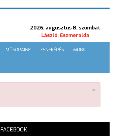
2026. augusztus 8. szombat
László, Eszmeralda
MŰSORAINK
ZENEKÉRÉS
MOBIL
×
FACEBOOK