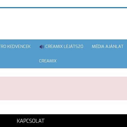
TRO KEDVENCEK
CREAMIX LEJÁTSZÓ
MÉDIA AJÁNLAT
CREAMIX
KAPCSOLAT