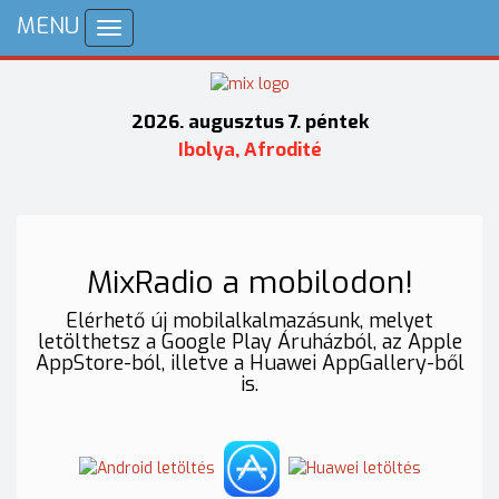
MENU
Toggle
navigation
2026. augusztus 7. péntek
Ibolya, Afrodité
MixRadio a mobilodon!
Elérhető új mobilalkalmazásunk, melyet
letölthetsz a Google Play Áruházból, az Apple
AppStore-ból, illetve a Huawei AppGallery-ből
is.