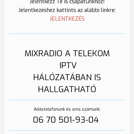
Jelentkezz Te is csapatunkhoz!
Jelentkezéshez kattints az alábbi linkre:
JELENTKEZÉS
MIXRADIO A TELEKOM
IPTV
HÁLÓZATÁBAN IS
HALLGATHATÓ
Adástelefonunk és sms számunk:
06 70 501-93-04