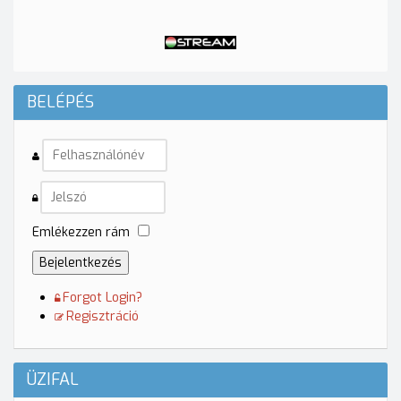
BELÉPÉS
Emlékezzen rám
Bejelentkezés
Forgot Login?
Regisztráció
ÜZIFAL