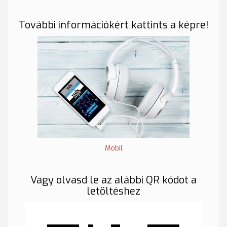
További információkért kattints a képre!
Mobil
Vagy olvasd le az alábbi QR kódot a
letöltéshez