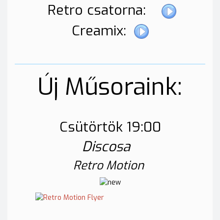
Retro csatorna:
Creamix:
Új Műsoraink:
Csütörtök 19:00
Discosa
Retro Motion